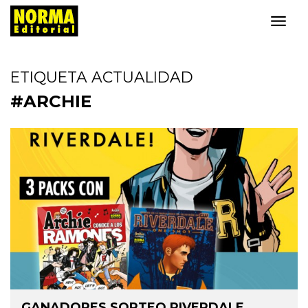
ETIQUETA ACTUALIDAD
#ARCHIE
GANADORES SORTEO RIVERDALE