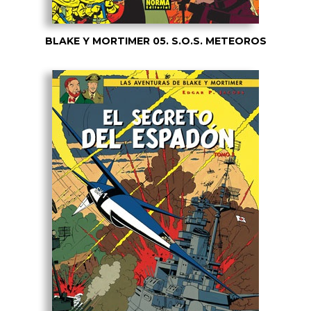
BLAKE Y MORTIMER 05. S.O.S. METEOROS