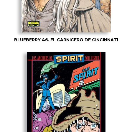
BLUEBERRY 46. EL CARNICERO DE CINCINNATI