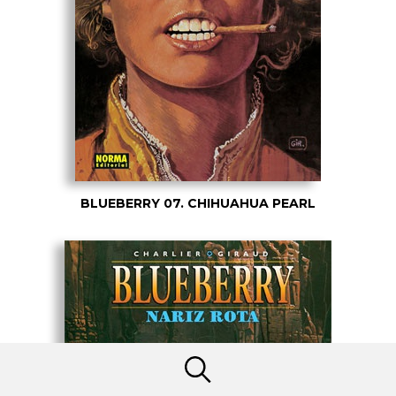
BLUEBERRY 07. CHIHUAHUA PEARL