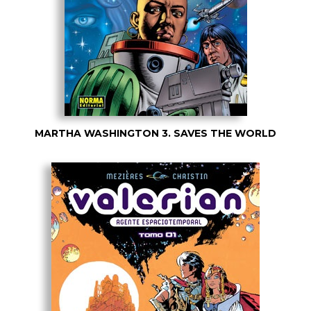
MARTHA WASHINGTON 3. SAVES THE WORLD