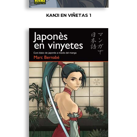
KANJI EN VIÑETAS 1