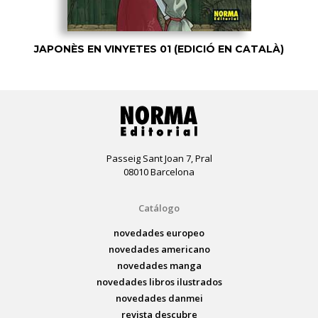
JAPONÈS EN VINYETES 01 (EDICIÓ EN CATALÀ)
Passeig Sant Joan 7, Pral
08010 Barcelona
Catálogo
novedades europeo
novedades americano
novedades manga
novedades libros ilustrados
novedades danmei
revista descubre