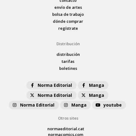
contacto
envío de artes
bolsa de trabajo
dónde comprar
regístrate
Distribución
distribución
tarifas
boletines
Norma Editorial
Manga
Norma Editorial
Manga
Norma Editorial
Manga
youtube
Otros sites
normaeditorial.cat
normacomics.com