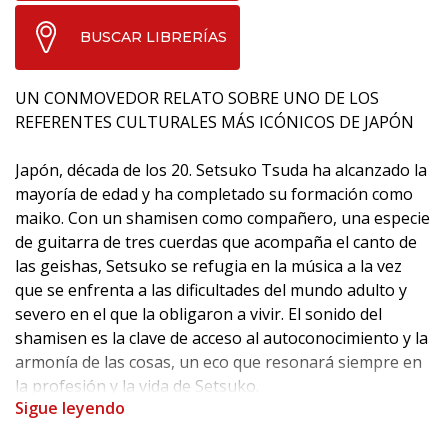
BUSCAR LIBRERÍAS
UN CONMOVEDOR RELATO SOBRE UNO DE LOS
REFERENTES CULTURALES MÁS ICÓNICOS DE JAPÓN
Japón, década de los 20. Setsuko Tsuda ha alcanzado la
mayoría de edad y ha completado su formación como
maiko. Con un shamisen como compañero, una especie
de guitarra de tres cuerdas que acompaña el canto de
las geishas, Setsuko se refugia en la música a la vez
que se enfrenta a las dificultades del mundo adulto y
severo en el que la obligaron a vivir. El sonido del
shamisen es la clave de acceso al autoconocimiento y la
armonía de las cosas, un eco que resonará siempre en
la profesión y la vida de Setsuko.
Sigue leyendo
Cristian Perrissin y Christian Durieux retratan a una