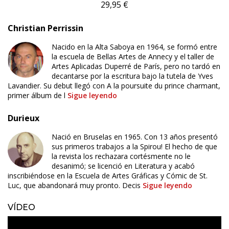
29,95 €
Christian Perrissin
Nacido en la Alta Saboya en 1964, se formó entre
la escuela de Bellas Artes de Annecy y el taller de
Artes Aplicadas Duperré de París, pero no tardó en
decantarse por la escritura bajo la tutela de Yves
Lavandier. Su debut llegó con A la poursuite du prince charmant,
primer álbum de l
Sigue leyendo
Durieux
Nació en Bruselas en 1965. Con 13 años presentó
sus primeros trabajos a la Spirou! El hecho de que
la revista los rechazara cortésmente no le
desanimó; se licenció en Literatura y acabó
inscribiéndose en la Escuela de Artes Gráficas y Cómic de St.
Luc, que abandonará muy pronto. Decis
Sigue leyendo
VÍDEO