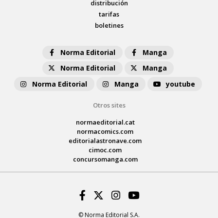
distribución
tarifas
boletines
Norma Editorial
Manga
Norma Editorial
Manga
Norma Editorial
Manga
youtube
Otros sites
normaeditorial.cat
normacomics.com
editorialastronave.com
cimoc.com
concursomanga.com
Facebook
Twitter
Instagram
Youtube
© Norma Editorial S.A.