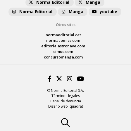
Norma Editorial
Manga
Norma Editorial
Manga
youtube
Otros sites
normaeditorial.cat
normacomics.com
editorialastronave.com
cimoc.com
concursomanga.com
Facebook
Twitter
Instagram
Youtube
© Norma Editorial S.A.
Términos legales
Canal de denuncia
Diseño web iquadrat