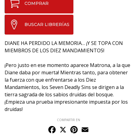
COMPRAR
BUSCAR LIBRERÍAS
DIANE HA PERDIDO LA MEMORIA… ¡Y SE TOPA CON
MIEMBROS DE LOS DIEZ MANDAMIENTOS!
¡Pero justo en ese momento aparece Matrona, a la que
Diane daba por muerta! Mientras tanto, para obtener
la fuerza con que enfrentarse a los Diez
Mandamientos, los Seven Deadly Sins se dirigen a la
tierra sagrada de los sabios druidas del bosque.
¡Empieza una prueba impresionante impuesta por los
druidas!
COMPARTIR EN
Facebook
X
Pinterest
Email