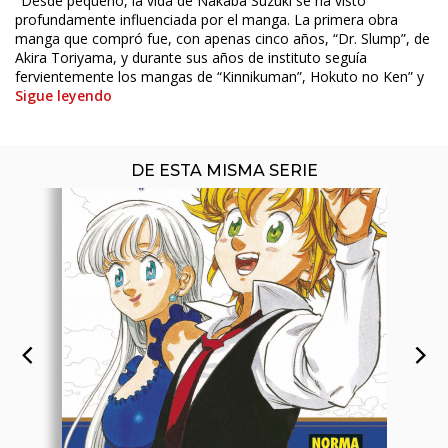
"Desde pequeño, la vida de Nakaba Suzuki se ha visto
profundamente influenciada por el manga. La primera obra
manga que compró fue, con apenas cinco años, “Dr. Slump”, de
Akira Toriyama, y durante sus años de instituto seguía
fervientemente los mangas de “Kinnikuman”, Hokuto no Ken” y
Sigue leyendo
DE ESTA MISMA SERIE