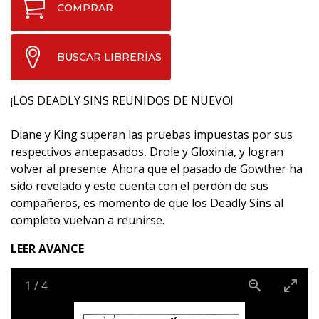
COMPRAR
BUSCAR LIBRERÍAS
¡LOS DEADLY SINS REUNIDOS DE NUEVO!
Diane y King superan las pruebas impuestas por sus
respectivos antepasados, Drole y Gloxinia, y logran
volver al presente. Ahora que el pasado de Gowther ha
sido revelado y este cuenta con el perdón de sus
compañeros, es momento de que los Deadly Sins al
completo vuelvan a reunirse.
LEER AVANCE
1
/
4