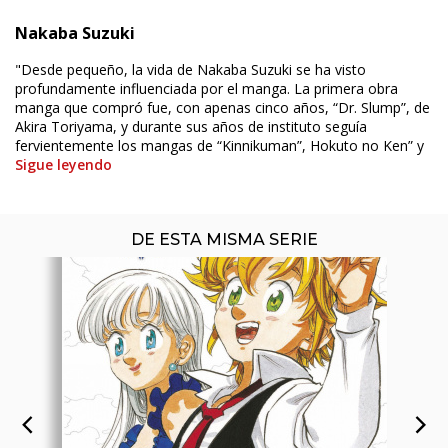
Nakaba Suzuki
ÚLTIMO NÚMERO PUBLICADO
"Desde pequeño, la vida de Nakaba Suzuki se ha visto
profundamente influenciada por el manga. La primera obra
manga que compró fue, con apenas cinco años, “Dr. Slump”, de
Akira Toriyama, y durante sus años de instituto seguía
fervientemente los mangas de “Kinnikuman”, Hokuto no Ken” y
Sigue leyendo
DE ESTA MISMA SERIE