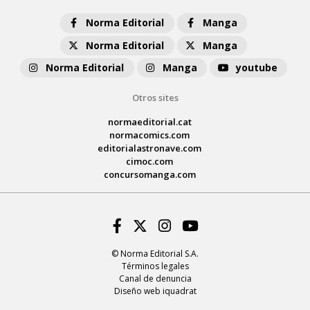
Norma Editorial
Manga
Norma Editorial
Manga
Norma Editorial
Manga
youtube
Otros sites
normaeditorial.cat
normacomics.com
editorialastronave.com
cimoc.com
concursomanga.com
Facebook
Twitter
Instagram
Youtube
© Norma Editorial S.A.
Términos legales
Canal de denuncia
Diseño web iquadrat