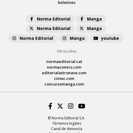
boletines
Norma Editorial
Manga
Norma Editorial
Manga
Norma Editorial
Manga
youtube
Otros sites
normaeditorial.cat
normacomics.com
editorialastronave.com
cimoc.com
concursomanga.com
Facebook
Twitter
Instagram
Youtube
© Norma Editorial S.A.
Términos legales
Canal de denuncia