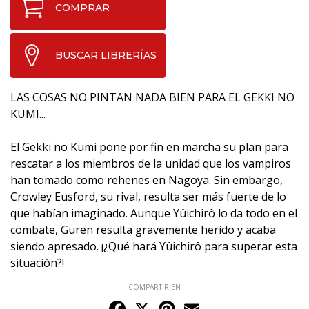
COMPRAR
BUSCAR LIBRERÍAS
LAS COSAS NO PINTAN NADA BIEN PARA EL GEKKI NO
KUMI...
El Gekki no Kumi pone por fin en marcha su plan para
rescatar a los miembros de la unidad que los vampiros
han tomado como rehenes en Nagoya. Sin embargo,
Crowley Eusford, su rival, resulta ser más fuerte de lo
que habían imaginado. Aunque Yûichirô lo da todo en el
combate, Guren resulta gravemente herido y acaba
siendo apresado. ¡¿Qué hará Yûichirô para superar esta
situación?!
COMPARTIR EN
Facebook
X
Pinterest
Email