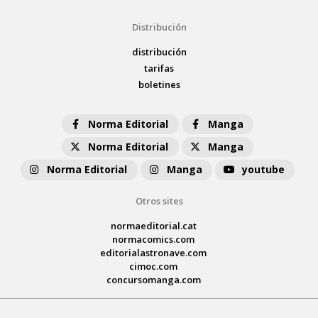
Distribución
distribución
tarifas
boletines
Norma Editorial
Manga
Norma Editorial
Manga
Norma Editorial
Manga
youtube
Otros sites
normaeditorial.cat
normacomics.com
editorialastronave.com
cimoc.com
concursomanga.com