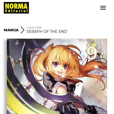
COLECCIÓN
MANGA
SERAPH OF THE END