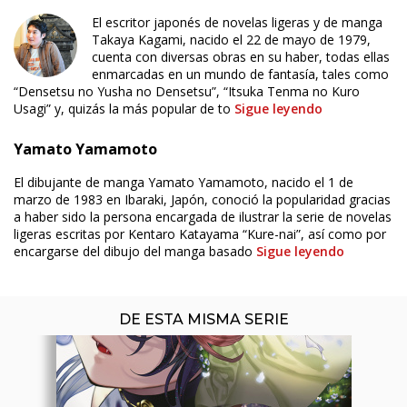
El escritor japonés de novelas ligeras y de manga
Takaya Kagami, nacido el 22 de mayo de 1979,
cuenta con diversas obras en su haber, todas ellas
enmarcadas en un mundo de fantasía, tales como
“Densetsu no Yusha no Densetsu”, “Itsuka Tenma no Kuro
Usagi” y, quizás la más popular de to
Sigue leyendo
ÚLTIMO NÚMERO PUBLICADO
Yamato Yamamoto
El dibujante de manga Yamato Yamamoto, nacido el 1 de
marzo de 1983 en Ibaraki, Japón, conoció la popularidad gracias
a haber sido la persona encargada de ilustrar la serie de novelas
ligeras escritas por Kentaro Katayama “Kure-nai”, así como por
encargarse del dibujo del manga basado
Sigue leyendo
DE ESTA MISMA SERIE