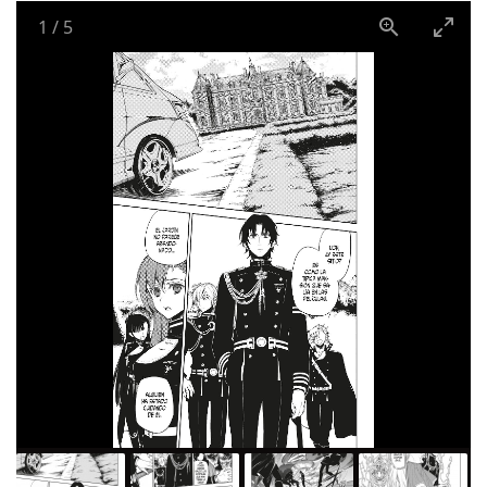
1
/
5