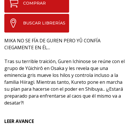
COMPRAR
BUSCAR LIBRERÍAS
MIKA NO SE FÍA DE GUREN PERO YÛ CONFÍA
CIEGAMENTE EN ÉL...
Tras su terrible traición, Guren Ichinose se reúne con el
grupo de Yûichirô en Osaka y les revela que una
eminencia gris mueve los hilos y controla incluso a la
familia Hiiragi. Mientras tanto, Kureto pone en marcha
su plan para hacerse con el poder en Shibuya... ¡¿Estará
preparado para enfrentarse al caos que él mismo va a
desatar?!
LEER AVANCE