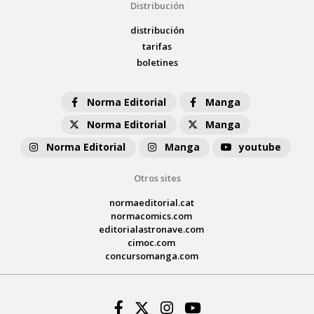
Distribución
distribución
tarifas
boletines
Norma Editorial
Manga
Norma Editorial
Manga
Norma Editorial
Manga
youtube
Otros sites
normaeditorial.cat
normacomics.com
editorialastronave.com
cimoc.com
concursomanga.com
Facebook
Twitter
Instagram
Youtube