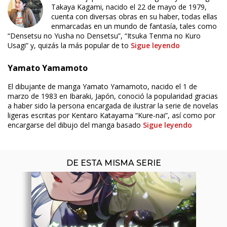
Takaya Kagami, nacido el 22 de mayo de 1979,
cuenta con diversas obras en su haber, todas ellas
enmarcadas en un mundo de fantasía, tales como
“Densetsu no Yusha no Densetsu”, “Itsuka Tenma no Kuro
Usagi” y, quizás la más popular de to
Sigue leyendo
ÚLTIMO NÚMERO PUBLICADO
Yamato Yamamoto
El dibujante de manga Yamato Yamamoto, nacido el 1 de
marzo de 1983 en Ibaraki, Japón, conoció la popularidad gracias
a haber sido la persona encargada de ilustrar la serie de novelas
ligeras escritas por Kentaro Katayama “Kure-nai”, así como por
encargarse del dibujo del manga basado
Sigue leyendo
DE ESTA MISMA SERIE