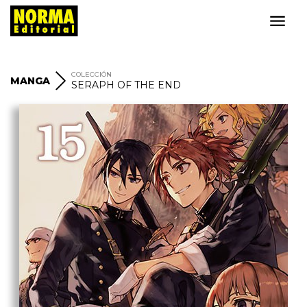
COLECCIÓN
MANGA
SERAPH OF THE END