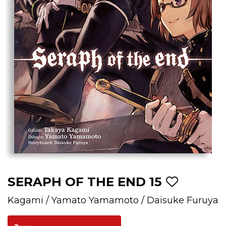
SERAPH OF THE END 15
Kagami
/
Yamato Yamamoto
/
Daisuke Furuya