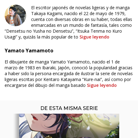
El escritor japonés de novelas ligeras y de manga
Takaya Kagami, nacido el 22 de mayo de 1979,
cuenta con diversas obras en su haber, todas ellas
enmarcadas en un mundo de fantasía, tales como
“Densetsu no Yusha no Densetsu”, “Itsuka Tenma no Kuro
Usagi” y, quizás la más popular de to
Sigue leyendo
ÚLTIMO NÚMERO PUBLICADO
Yamato Yamamoto
El dibujante de manga Yamato Yamamoto, nacido el 1 de
marzo de 1983 en Ibaraki, Japón, conoció la popularidad gracias
a haber sido la persona encargada de ilustrar la serie de novelas
ligeras escritas por Kentaro Katayama “Kure-nai”, así como por
encargarse del dibujo del manga basado
Sigue leyendo
DE ESTA MISMA SERIE