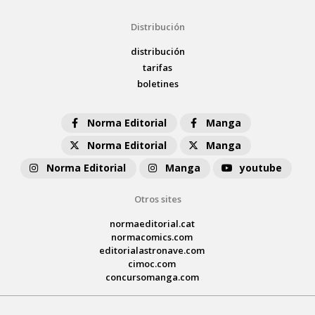
Distribución
distribución
tarifas
boletines
Norma Editorial
Manga
Norma Editorial
Manga
Norma Editorial
Manga
youtube
Otros sites
normaeditorial.cat
normacomics.com
editorialastronave.com
cimoc.com
concursomanga.com