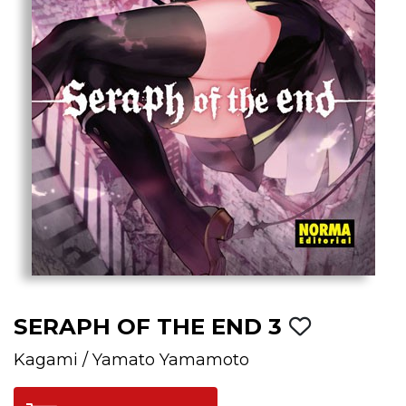
SERAPH OF THE END 3
Kagami
/
Yamato Yamamoto