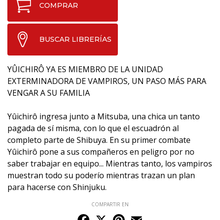
COMPRAR
BUSCAR LIBRERÍAS
YÛICHIRÔ YA ES MIEMBRO DE LA UNIDAD
EXTERMINADORA DE VAMPIROS, UN PASO MÁS PARA
VENGAR A SU FAMILIA
Yûichirô ingresa junto a Mitsuba, una chica un tanto
pagada de sí misma, con lo que el escuadrón al
completo parte de Shibuya. En su primer combate
Yûichirô pone a sus compañeros en peligro por no
saber trabajar en equipo... Mientras tanto, los vampiros
muestran todo su poderío mientras trazan un plan
para hacerse con Shinjuku.
COMPARTIR EN
Facebook
X
Pinterest
Email