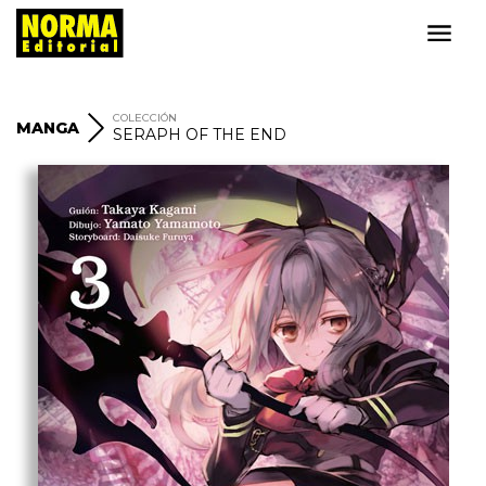
COLECCIÓN
MANGA
SERAPH OF THE END