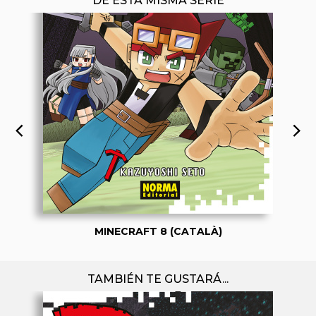
DE ESTA MISMA SERIE
MINECRAFT 8 (CATALÀ)
TAMBIÉN TE GUSTARÁ...