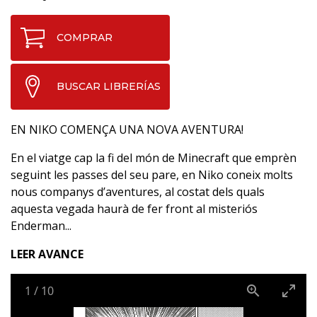
COMPRAR
BUSCAR LIBRERÍAS
EN NIKO COMENÇA UNA NOVA AVENTURA!
En el viatge cap la fi del món de Minecraft que emprèn
seguint les passes del seu pare, en Niko coneix molts
nous companys d’aventures, al costat dels quals
aquesta vegada haurà de fer front al misteriós
Enderman...
LEER AVANCE
1
/
10