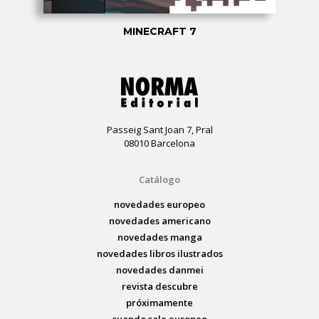
MINECRAFT 7
Passeig Sant Joan 7, Pral
08010 Barcelona
Catálogo
novedades europeo
novedades americano
novedades manga
novedades libros ilustrados
novedades danmei
revista descubre
próximamente
cuando sale europeo