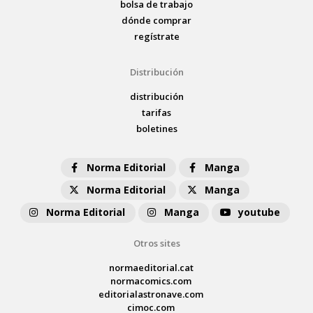
bolsa de trabajo
dónde comprar
regístrate
Distribución
distribución
tarifas
boletines
Norma Editorial
Manga
Norma Editorial
Manga
Norma Editorial
Manga
youtube
Otros sites
normaeditorial.cat
normacomics.com
editorialastronave.com
cimoc.com