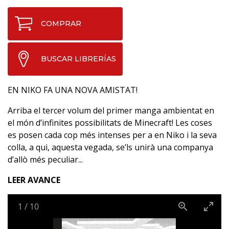
COMPRAR
BUSCAR LIBRERÍAS
EN NIKO FA UNA NOVA AMISTAT!
Arriba el tercer volum del primer manga ambientat en
el món d’infinites possibilitats de Minecraft! Les coses
es posen cada cop més intenses per a en Niko i la seva
colla, a qui, aquesta vegada, se’ls unirà una companya
d’allò més peculiar...
LEER AVANCE
1
/
10