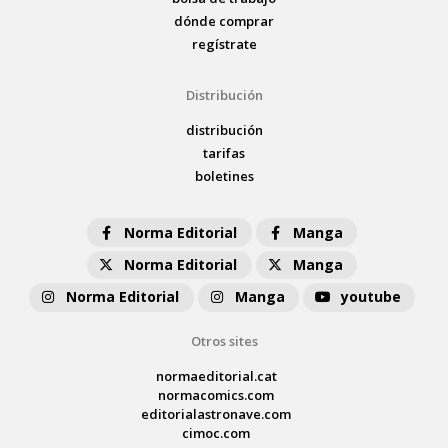
dónde comprar
regístrate
Distribución
distribución
tarifas
boletines
Norma Editorial
Manga
Norma Editorial
Manga
Norma Editorial
Manga
youtube
Otros sites
normaeditorial.cat
normacomics.com
editorialastronave.com
cimoc.com