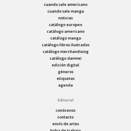
cuando sale americano
cuando sale manga
noticias
catálogo europeo
catálogo americano
catálogo manga
catálogo libros ilustrados
catálogo merchandising
catálogo danmei
edición digital
géneros
etiquetas
agenda
Editorial
conócenos
contacto
envío de artes
bolsa de trabajo