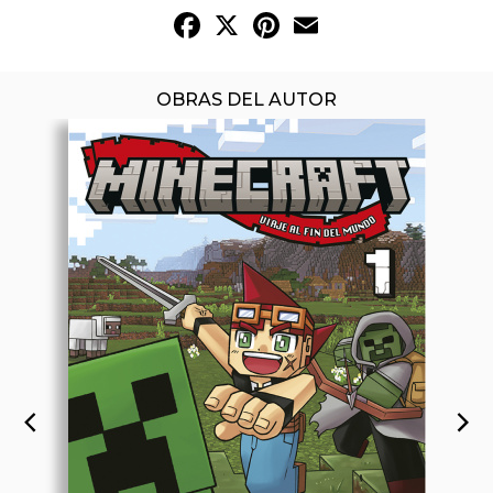
Facebook
X
Pinterest
Email
OBRAS DEL AUTOR