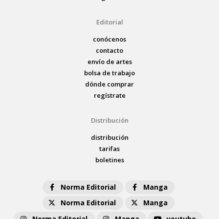
Editorial
conócenos
contacto
envío de artes
bolsa de trabajo
dónde comprar
regístrate
Distribución
distribución
tarifas
boletines
Norma Editorial
Manga
Norma Editorial
Manga
Norma Editorial
Manga
youtube