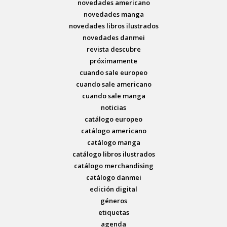
novedades americano
novedades manga
novedades libros ilustrados
novedades danmei
revista descubre
próximamente
cuando sale europeo
cuando sale americano
cuando sale manga
noticias
catálogo europeo
catálogo americano
catálogo manga
catálogo libros ilustrados
catálogo merchandising
catálogo danmei
edición digital
géneros
etiquetas
agenda