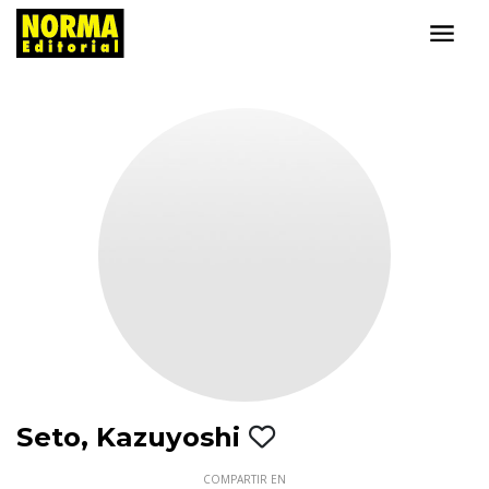
Seto, Kazuyoshi
COMPARTIR EN