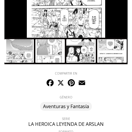
COMPARTIR EN
Facebook
X
Pinterest
Email
GÉNERO
Aventuras y Fantasía
SERIE
LA HEROICA LEYENDA DE ARSLAN
FORMATO