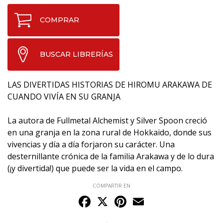
COMPRAR
BUSCAR LIBRERÍAS
LAS DIVERTIDAS HISTORIAS DE HIROMU ARAKAWA DE
CUANDO VIVÍA EN SU GRANJA
La autora de Fullmetal Alchemist y Silver Spoon creció
en una granja en la zona rural de Hokkaido, donde sus
vivencias y día a día forjaron su carácter. Una
desternillante crónica de la familia Arakawa y de lo dura
(¡y divertida!) que puede ser la vida en el campo.
COMPARTIR EN
Facebook
X
Pinterest
Email