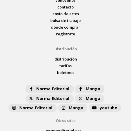
conócenos
contacto
envío de artes
bolsa de trabajo
dónde comprar
regístrate
Distribución
distribución
tarifas
boletines
Norma Editorial
Manga
Norma Editorial
Manga
Norma Editorial
Manga
youtube
Otros sites
normaeditorial.cat