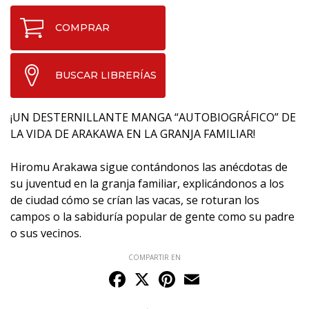
COMPRAR
BUSCAR LIBRERÍAS
¡UN DESTERNILLANTE MANGA “AUTOBIOGRÁFICO” DE
LA VIDA DE ARAKAWA EN LA GRANJA FAMILIAR!
Hiromu Arakawa sigue contándonos las anécdotas de
su juventud en la granja familiar, explicándonos a los
de ciudad cómo se crían las vacas, se roturan los
campos o la sabiduría popular de gente como su padre
o sus vecinos.
COMPARTIR EN
Facebook
X
Pinterest
Email