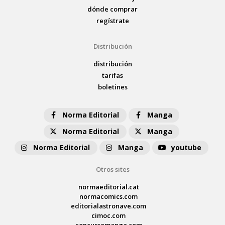
dónde comprar
regístrate
Distribución
distribución
tarifas
boletines
Norma Editorial
Manga
Norma Editorial
Manga
Norma Editorial
Manga
youtube
Otros sites
normaeditorial.cat
normacomics.com
editorialastronave.com
cimoc.com