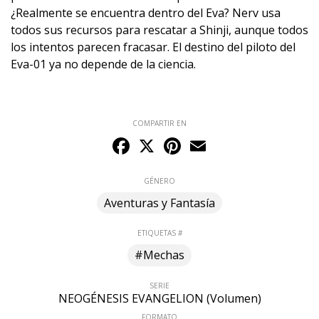
¿Realmente se encuentra dentro del Eva? Nerv usa
todos sus recursos para rescatar a Shinji, aunque todos
los intentos parecen fracasar. El destino del piloto del
Eva-01 ya no depende de la ciencia.
COMPARTIR EN
Facebook
X
Pinterest
Email
GÉNERO
Aventuras y Fantasía
ETIQUETAS #
#Mechas
SERIE
NEOGÉNESIS EVANGELION (Volumen)
FORMATO