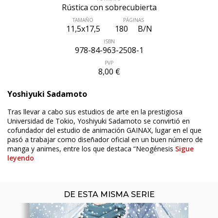
Rústica con sobrecubierta
TAMAÑO
PÁGINAS
11,5x17,5
180
B/N
ISBN
978-84-963-2508-1
PVP
8,00 €
Yoshiyuki Sadamoto
ÚLTIMO NÚMERO PUBLICADO
Tras llevar a cabo sus estudios de arte en la prestigiosa
Universidad de Tokio, Yoshiyuki Sadamoto se convirtió en
cofundador del estudio de animación GAINAX, lugar en el que
pasó a trabajar como diseñador oficial en un buen número de
manga y animes, entre los que destaca “Neogénesis
Sigue
leyendo
DE ESTA MISMA SERIE