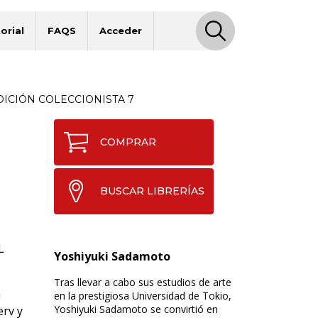
orial
FAQS
Acceder
ICIÓN COLECCIONISTA 7
COMPRAR
BUSCAR LIBRERÍAS
L
Yoshiyuki Sadamoto
Tras llevar a cabo sus estudios de arte
a
en la prestigiosa Universidad de Tokio,
Yoshiyuki Sadamoto se convirtió en
erv y