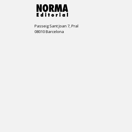
Passeig Sant Joan 7, Pral
08010 Barcelona