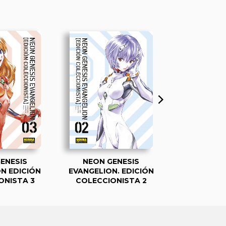
ENESIS
NEON GENESIS
NEON G
N EDICIÓN
EVANGELION. EDICIÓN
EVANGELION
ONISTA 3
COLECCIONISTA 2
COLECCIO