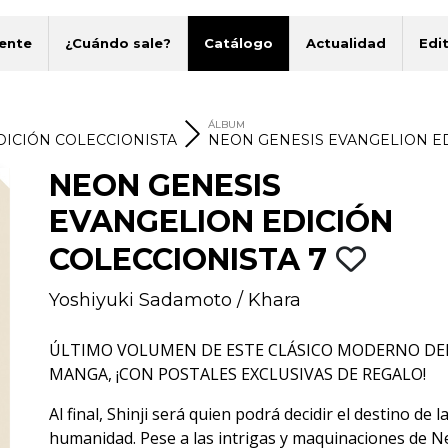
ente
¿Cuándo sale?
Catálogo
Actualidad
Edit
ÁLBUM
DICIÓN COLECCIONISTA
NEON GENESIS EVANGELION ED
NEON GENESIS
EVANGELION EDICIÓN
COLECCIONISTA 7
Yoshiyuki Sadamoto
/
Khara
ÚLTIMO VOLUMEN DE ESTE CLÁSICO MODERNO DE
MANGA, ¡CON POSTALES EXCLUSIVAS DE REGALO!
Al final, Shinji será quien podrá decidir el destino de l
humanidad. Pese a las intrigas y maquinaciones de N