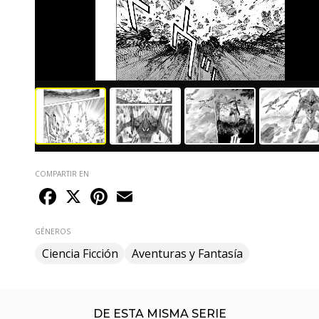
COMPARTIR EN
Facebook
X
Pinterest
Email
GÉNEROS
Ciencia Ficción
Aventuras y Fantasía
DE ESTA MISMA SERIE