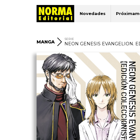
Novedades
Próximam
SERIE
MANGA
NEON GENESIS EVANGELION. E