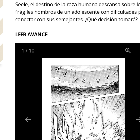
Seele, el destino de la raza humana descansa sobre l
frágiles hombros de un adolescente con dificultades 
conectar con sus semejantes. ¿Qué decisión tomará?
LEER AVANCE
1
/
10