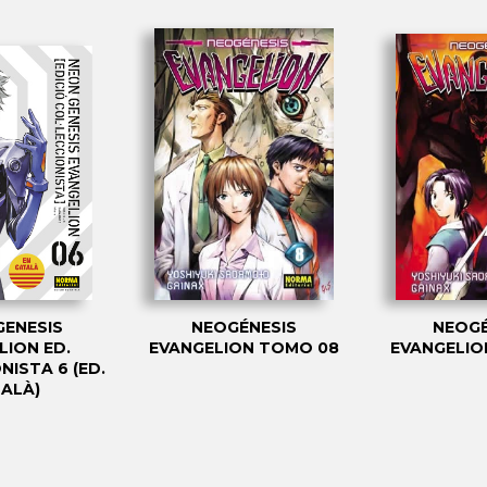
GENESIS
NEOGÉNESIS
NEOGÉ
LION ED.
EVANGELION TOMO 08
EVANGELIO
NISTA 6 (ED.
ALÀ)