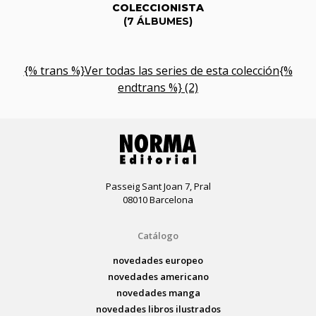
COLECCIONISTA
(7 ÁLBUMES)
{% trans %}Ver todas las series de esta colección{%
endtrans %} (2)
Passeig Sant Joan 7, Pral
08010 Barcelona
Catálogo
novedades europeo
novedades americano
novedades manga
novedades libros ilustrados