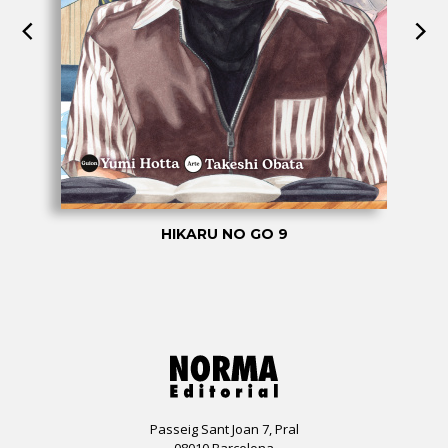
HIKARU NO GO 9
Passeig Sant Joan 7, Pral