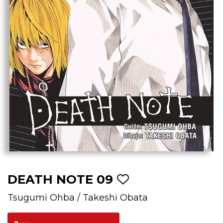
DEATH NOTE 09
Tsugumi Ohba
/
Takeshi Obata