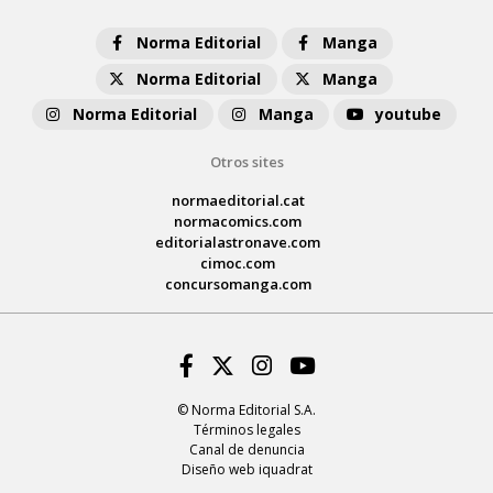
Norma Editorial
Manga
Norma Editorial
Manga
Norma Editorial
Manga
youtube
Otros sites
normaeditorial.cat
normacomics.com
editorialastronave.com
cimoc.com
concursomanga.com
Facebook
Twitter
Instagram
Youtube
© Norma Editorial S.A.
Términos legales
Canal de denuncia
Diseño web iquadrat