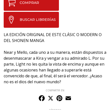
COMPRAR
BUSCAR LIBRERÍAS
LA EDICIÓN ORIGINAL DE ESTE CLÁSIC O MODERN O
DEL SHONEN MANGA
Near y Mello, cada uno a su manera, están dispuestos a
desenmascarar a Kira y vengar a su admirado L. Por su
parte, Light no les quita la vista de encima y aunque en
algunas ocasiones han llegado a superarle está
convencido de que, al final, él será el vencedor. ¿Acaso
no es el dios del nuevo mundo?
COMPARTIR EN
Facebook
X
Pinterest
Email