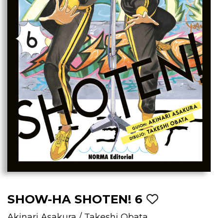
SHOW-HA SHOTEN! 6
Akinari Asakura
/
Takeshi Obata