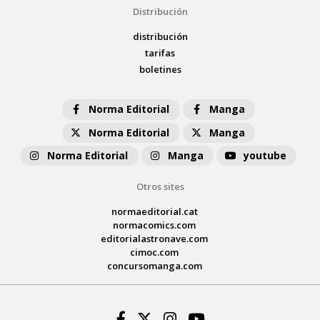
Distribución
distribución
tarifas
boletines
Norma Editorial
Manga
Norma Editorial
Manga
Norma Editorial
Manga
youtube
Otros sites
normaeditorial.cat
normacomics.com
editorialastronave.com
cimoc.com
concursomanga.com
Facebook
Twitter
Instagram
Youtube