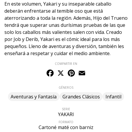
En este volumen, Yakari y su inseparable caballo
deberán enfrentarse al temible oso que está
aterrorizando a toda la región. Además, Hijo del Trueno
tendrá que superar unas durísimas pruebas de las que
solo los caballos más valientes salen con vida. Creado
por Job y Derib, Yakari es el cómic ideal para los más
pequeños. Lleno de aventuras y diversión, también les
enseñará a respetar y cuidar el medio ambiente.
COMPARTIR EN
Facebook
X
Pinterest
Email
GÉNEROS
Aventuras y Fantasía
Grandes Clásicos
Infantil
SERIE
YAKARI
FORMATO
Cartoné maté con barniz