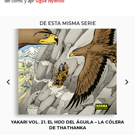
del cómic y apr
Sigue leyendo
DE ESTA MISMA SERIE
YAKARI VOL. 21. EL HIJO DEL ÁGUILA – LA CÓLERA
DE THATHANKA