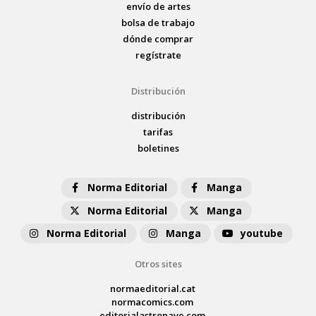
envío de artes
bolsa de trabajo
dónde comprar
regístrate
Distribución
distribución
tarifas
boletines
Norma Editorial
Manga
Norma Editorial
Manga
Norma Editorial
Manga
youtube
Otros sites
normaeditorial.cat
normacomics.com
editorialastronave.com