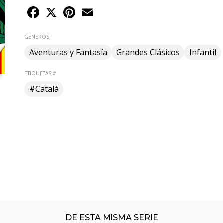
Facebook
X
Pinterest
Email
GÉNEROS
Aventuras y Fantasía
Grandes Clásicos
Infantil
ETIQUETAS #
#Català
DE ESTA MISMA SERIE