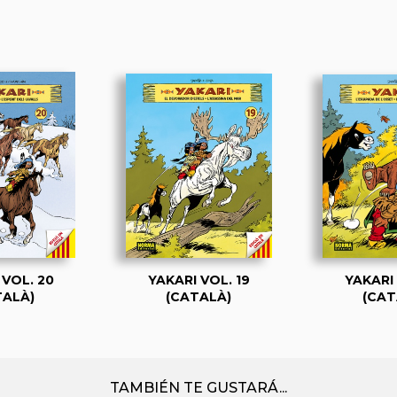
 VOL. 20
YAKARI VOL. 19
YAKARI 
TALÀ)
(CATALÀ)
(CAT
TAMBIÉN TE GUSTARÁ...