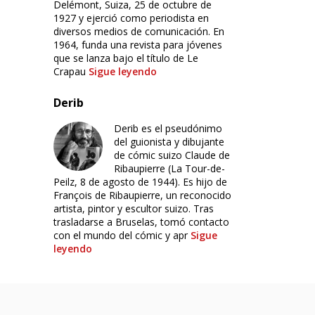
Delémont, Suiza, 25 de octubre de
1927 y ejerció como periodista en
diversos medios de comunicación. En
1964, funda una revista para jóvenes
que se lanza bajo el título de Le
Crapau
Sigue leyendo
Derib
Derib es el pseudónimo
del guionista y dibujante
de cómic suizo Claude de
Ribaupierre (La Tour-de-
Peilz, 8 de agosto de 1944). Es hijo de
François de Ribaupierre, un reconocido
artista, pintor y escultor suizo. Tras
trasladarse a Bruselas, tomó contacto
con el mundo del cómic y apr
Sigue
leyendo