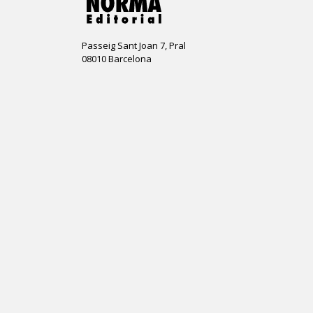
Passeig Sant Joan 7, Pral
08010 Barcelona