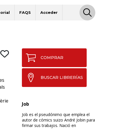
orial
FAQS
Acceder
COMPRAR
BUSCAR LIBRERÍAS
es
als
èrie
Job
Job es el pseudónimo que emplea el
autor de cómics suizo André Jobin para
firmar sus trabajos. Nació en