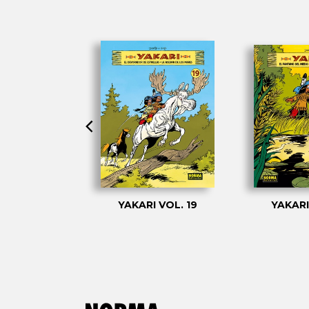
 VOL. 04
YAKARI VOL. 19
YAKARI