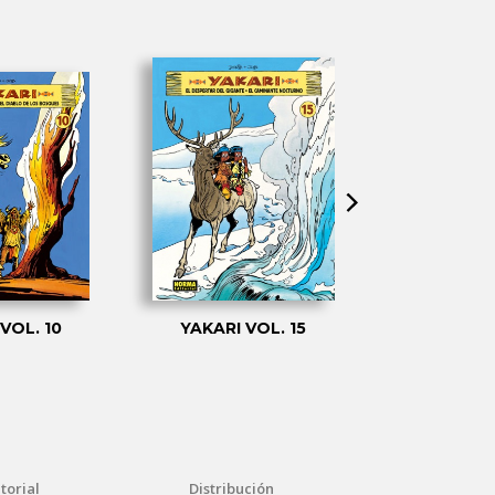
VOL. 10
YAKARI VOL. 15
YAKARI 
torial
Distribución