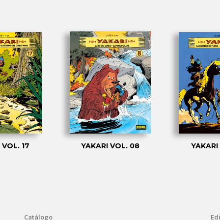
 VOL. 17
YAKARI VOL. 08
YAKARI 
Catálogo
Edi