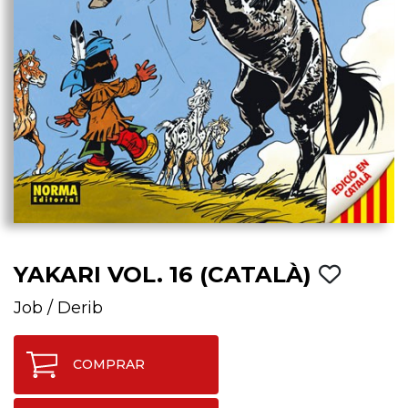
YAKARI VOL. 16 (CATALÀ)
Job
/
Derib
COMPRAR