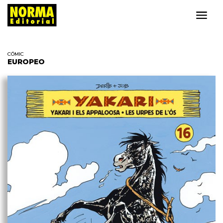
CÓMIC
EUROPEO