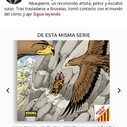
Ribaupierre, un reconocido artista, pintor y escultor
suizo. Tras trasladarse a Bruselas, tomó contacto con el mundo
del cómic y apr
Sigue leyendo
DE ESTA MISMA SERIE