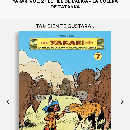
YAKARI VOL. 21. EL FILL DE L’ÀLIGA – LA CÒLERA
DE TATANKA
TAMBIÉN TE GUSTARÁ...