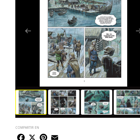
COMPARTIR EN
Facebook
X
Pinterest
Email