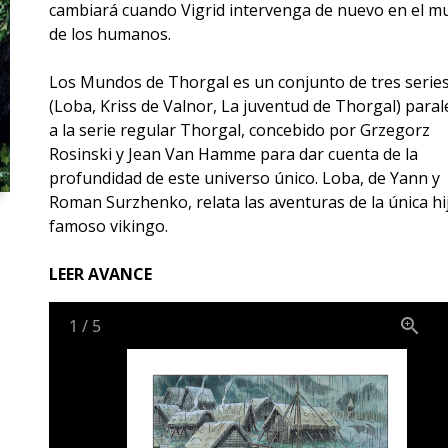
cambiará cuando Vigrid intervenga de nuevo en el 
de los humanos.
Los Mundos de Thorgal es un conjunto de tres serie
(Loba, Kriss de Valnor, La juventud de Thorgal) paral
a la serie regular Thorgal, concebido por Grzegorz
Rosinski y Jean Van Hamme para dar cuenta de la
profundidad de este universo único. Loba, de Yann y
Roman Surzhenko, relata las aventuras de la única hij
famoso vikingo.
LEER AVANCE
1
/
5