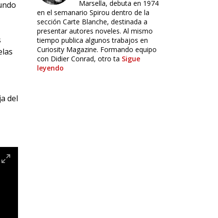
Marsella, debuta en 1974
mundo
en el semanario Spirou dentro de la
sección Carte Blanche, destinada a
presentar autores noveles. Al mismo
s
tiempo publica algunos trabajos en
Curiosity Magazine. Formando equipo
elas
con Didier Conrad, otro ta
Sigue
leyendo
a del