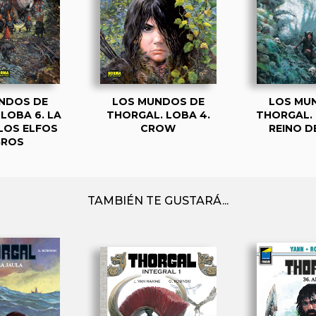
NDOS DE
LOS MUNDOS DE
LOS MU
LOBA 6. LA
THORGAL. LOBA 4.
THORGAL. 
 LOS ELFOS
CROW
REINO D
GROS
TAMBIÉN TE GUSTARÁ...