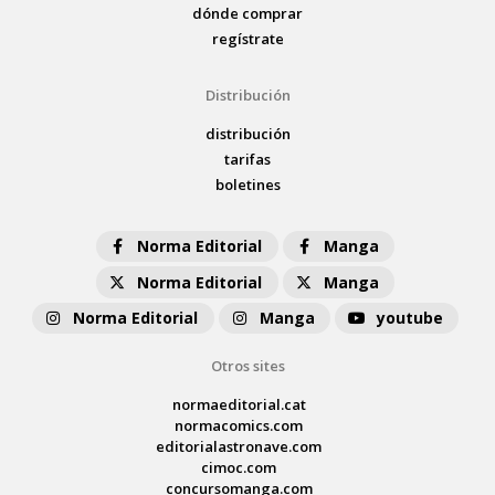
dónde comprar
regístrate
Distribución
distribución
tarifas
boletines
Norma Editorial
Manga
Norma Editorial
Manga
Norma Editorial
Manga
youtube
Otros sites
normaeditorial.cat
normacomics.com
editorialastronave.com
cimoc.com
concursomanga.com