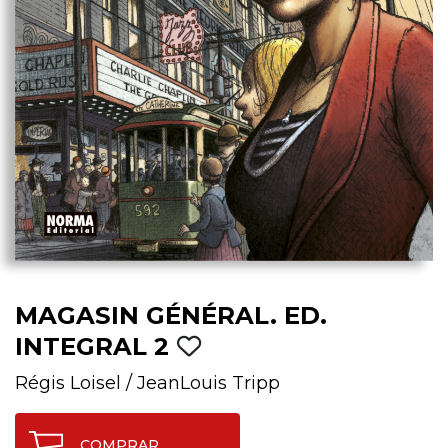
MAGASIN GÉNÉRAL. ED.
INTEGRAL 2
Régis Loisel
/
JeanLouis Tripp
COMPRAR