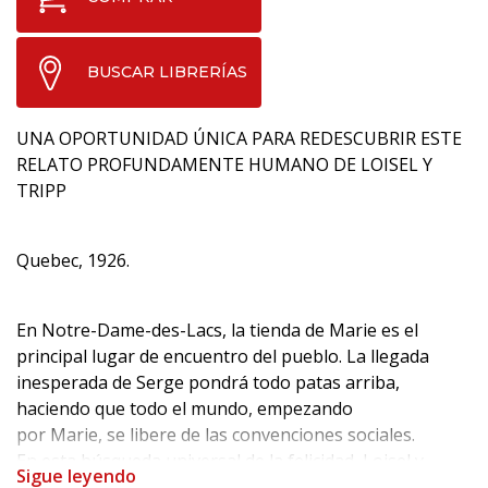
BUSCAR LIBRERÍAS
UNA OPORTUNIDAD ÚNICA PARA REDESCUBRIR ESTE
RELATO PROFUNDAMENTE HUMANO DE LOISEL Y
TRIPP
Quebec, 1926.
En Notre-Dame-des-Lacs, la tienda de Marie es el
principal lugar de encuentro del pueblo. La llegada
inesperada de Serge pondrá todo patas arriba,
haciendo que todo el mundo, empezando
por Marie, se libere de las convenciones sociales.
En esta búsqueda universal de la felicidad, Loisel y
Sigue leyendo
Tripp nos ofrecen, con sensibilidad y optimismo, el