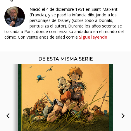
Nació el 4 de diciembre 1951 en Saint-Maixent
(Francia), y se pasó la infancia dibujando a los
ÚLTIMO NÚMERO PUBLICADO
personajes de Disney (sobre todo a Donald,
puntualiza el autor). Durante los años setenta se
traslada a París, donde comienza su andadura en el mundo del
cómic. Con veinte años de edad comie
Sigue leyendo
DE ESTA MISMA SERIE