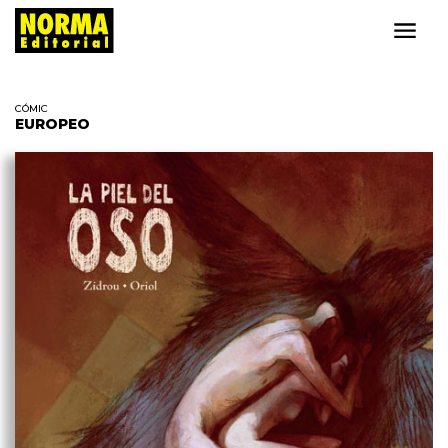
CÓMIC
EUROPEO