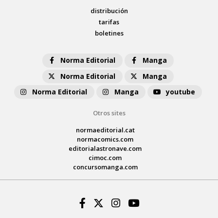
distribución
tarifas
boletines
Norma Editorial
Manga
Norma Editorial
Manga
Norma Editorial
Manga
youtube
Otros sites
normaeditorial.cat
normacomics.com
editorialastronave.com
cimoc.com
concursomanga.com
Facebook
Twitter
Instagram
Youtube