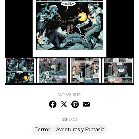
COMPARTIR EN
Facebook
X
Pinterest
Email
GÉNEROS
Terror
Aventuras y Fantasía