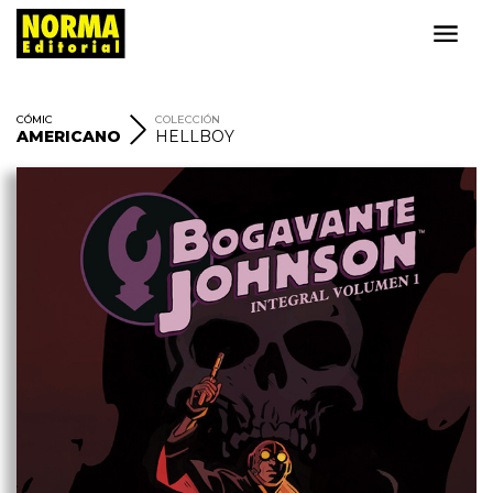
CÓMIC
COLECCIÓN
AMERICANO
HELLBOY