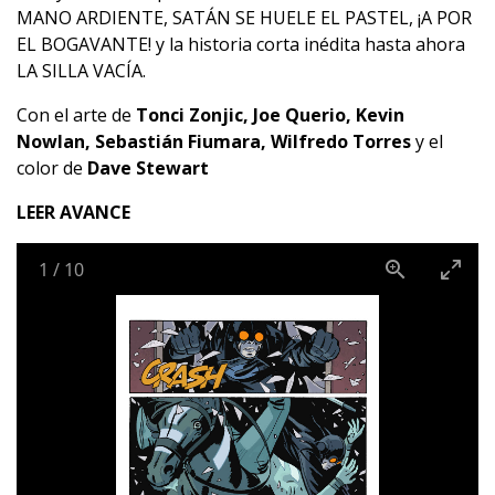
MANO ARDIENTE, SATÁN SE HUELE EL PASTEL, ¡A POR
EL BOGAVANTE! y la historia corta inédita hasta ahora
LA SILLA VACÍA.
Con el arte de
Tonci Zonjic, Joe Querio, Kevin
Nowlan, Sebastián Fiumara, Wilfredo Torres
y el
color de
Dave Stewart
LEER AVANCE
1
/
10