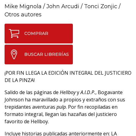
Mike Mignola
/
John Arcudi
/
Tonci Zonjic
/
Otros autores
COMPRAR
BUSCAR LIBRERÍAS
¡POR FIN LLEGA LA EDICIÓN INTEGRAL DEL JUSTICIERO
DE LA PINZA!
Salido de las páginas de
Hellboy
y
A.I.D.P.
, Bogavante
Johnson ha maravillado a propios y extraños con sus
trepidantes aventuras
pulp
. Por fin recopiladas en
formato integral, llegan las hazañas del justiciero
favorito de Hellboy.
Incluye historias publicadas anteriormente en: LA