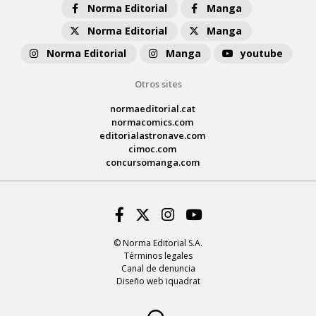
Norma Editorial
Manga
Norma Editorial
Manga
Norma Editorial
Manga
youtube
Otros sites
normaeditorial.cat
normacomics.com
editorialastronave.com
cimoc.com
concursomanga.com
Facebook
Twitter
Instagram
Youtube
© Norma Editorial S.A.
Términos legales
Canal de denuncia
Diseño web iquadrat