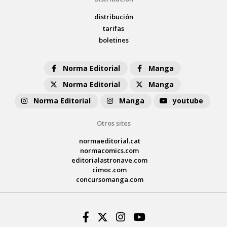
distribución
tarifas
boletines
Norma Editorial
Manga
Norma Editorial
Manga
Norma Editorial
Manga
youtube
Otros sites
normaeditorial.cat
normacomics.com
editorialastronave.com
cimoc.com
concursomanga.com
Facebook
Twitter
Instagram
Youtube