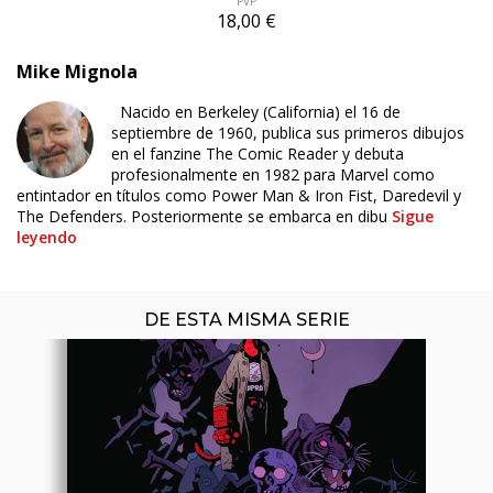
PVP
18,00 €
Mike Mignola
ÚLTIMO NÚMERO PUBLICADO
Nacido en Berkeley (California) el 16 de
septiembre de 1960, publica sus primeros dibujos
en el fanzine The Comic Reader y debuta
profesionalmente en 1982 para Marvel como
entintador en títulos como Power Man & Iron Fist, Daredevil y
The Defenders. Posteriormente se embarca en dibu
Sigue
leyendo
DE ESTA MISMA SERIE