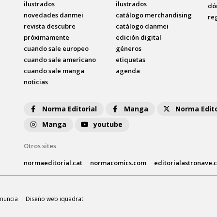
ilustrados
ilustrados
dó
novedades danmei
catálogo merchandising
re
revista descubre
catálogo danmei
próximamente
edición digital
cuando sale europeo
géneros
cuando sale americano
etiquetas
cuando sale manga
agenda
noticias
Norma Editorial
Manga
Norma Edito
Manga
youtube
Otros sites
normaeditorial.cat
normacomics.com
editorialastronave.
nuncia
Diseño web iquadrat