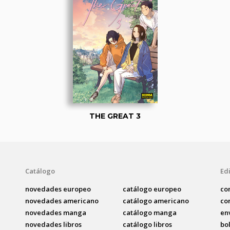
THE GREAT 3
Catálogo
Edi
novedades europeo
catálogo europeo
co
novedades americano
catálogo americano
co
novedades manga
catálogo manga
en
novedades libros
catálogo libros
bo