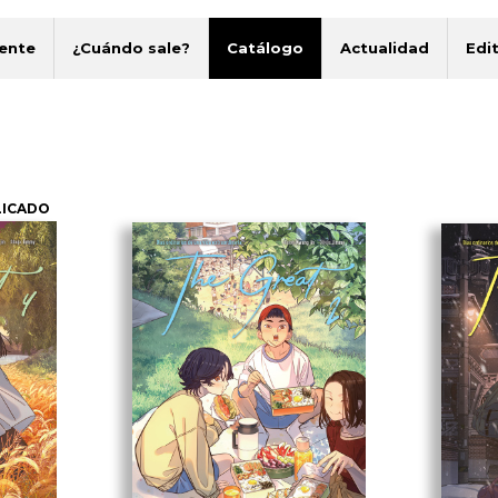
ente
¿Cuándo sale?
Catálogo
Actualidad
Edit
LICADO