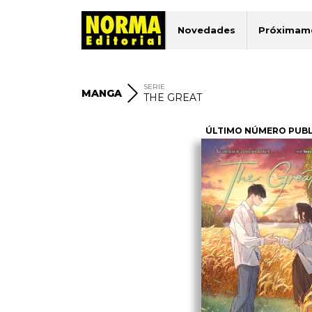
Novedades
Próximam
SERIE
MANGA
THE GREAT
ÚLTIMO NÚMERO PUB