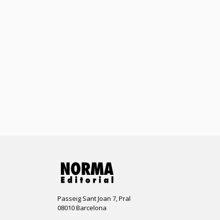
Passeig Sant Joan 7, Pral
08010 Barcelona