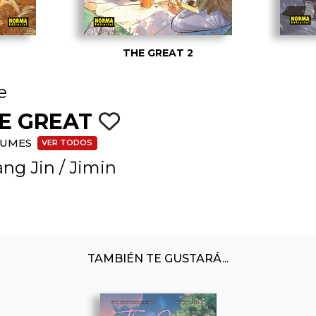
THE GREAT 2
e
E GREAT
BUMES
VER TODOS
ng Jin
/
Jimin
TAMBIÉN TE GUSTARÁ...