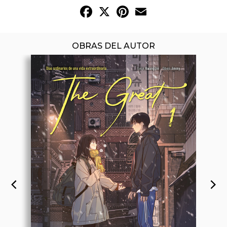
Facebook
X
Pinterest
Email
OBRAS DEL AUTOR