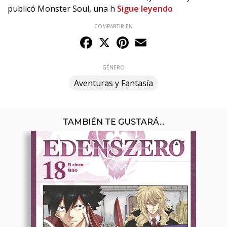
publicó Monster Soul, una h
Sigue leyendo
COMPARTIR EN
Facebook
X
Pinterest
Email
GÉNERO
Aventuras y Fantasía
TAMBIÉN TE GUSTARÁ...