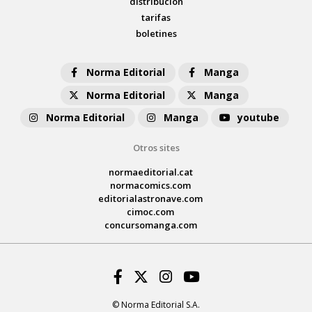
distribución
tarifas
boletines
Norma Editorial
Manga
Norma Editorial
Manga
Norma Editorial
Manga
youtube
Otros sites
normaeditorial.cat
normacomics.com
editorialastronave.com
cimoc.com
concursomanga.com
Facebook
Twitter
Instagram
Youtube
© Norma Editorial S.A.