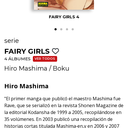
FAIRY GIRLS 4
serie
FAIRY GIRLS
4 ÁLBUMES
VER TODOS
Hiro Mashima
/
Boku
Hiro Mashima
"El primer manga que publicó el maestro Mashima fue
Rave, que se serializó en la revista Shonen Magazine de
la editorial Kodansha de 1999 a 2005, recopilándose en
35 volúmenes. En 2003 publicó una recopilación de
historias cortas titulada Mashima‐en,y en 2006 y 2007