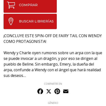
COMPRAR
BUSCAR LIBRERÍAS
¡CONCLUYE ESTE SPIN-OFF DE FAIRY TAIL CON WENDY
COMO PROTAGONISTA!
Wendy y Charle oyen rumores sobre un arpa con la que
se puede invocar a un dragón, y por eso se dirigen al
pueblo de Beline. Sin embargo, Emery, la dueña del
arpa, confunde a Wendy con el ángel que hará realidad
sus deseos…
COMPARTIR EN
Facebook
X
Pinterest
Email
GÉNERO