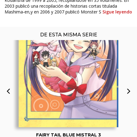
Kodansha de 1999 a 2005, recopilándose en 35 volúmenes. En
2003 publicó una recopilación de historias cortas titulada
Mashima‐en,y en 2006 y 2007 publicó Monster S
Sigue leyendo
DE ESTA MISMA SERIE
FAIRY TAIL BLUE MISTRAL 3