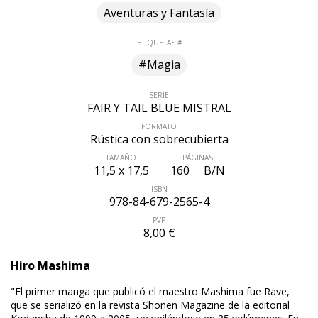
Aventuras y Fantasía
ETIQUETAS #
#Magia
SERIE
FAIR Y TAIL BLUE MISTRAL
FORMATO
Rústica con sobrecubierta
TAMAÑO
PÁGINAS
11,5 x 17,5
160
B/N
ISBN
978-84-679-2565-4
PVP
8,00 €
Hiro Mashima
"El primer manga que publicó el maestro Mashima fue Rave,
que se serializó en la revista Shonen Magazine de la editorial