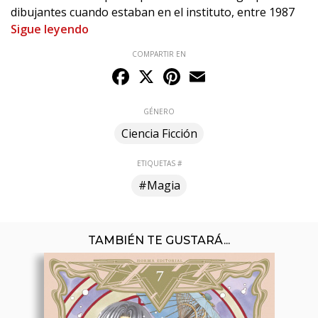
dibujantes cuando estaban en el instituto, entre 1987
Sigue leyendo
COMPARTIR EN
Facebook
X
Pinterest
Email
GÉNERO
Ciencia Ficción
ETIQUETAS #
#Magia
TAMBIÉN TE GUSTARÁ...