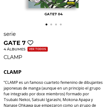
GATE7 04
serie
GATE 7
4 ÁLBUMES
VER TODOS
CLAMP
CLAMP
"CLAMP es un famoso cuarteto femenino de dibujantes
japonesas de manga (aunque en un principio el grupo
fue integrado por doce miembros) formado por
Tsubaki Nekoi, Satsuki Igarashi, Mokona Apapa y
Nanase Ohkawa que empezaron como un grupo de