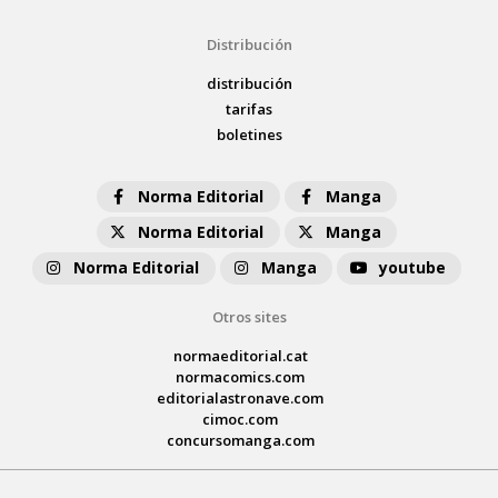
Distribución
distribución
tarifas
boletines
Norma Editorial
Manga
Norma Editorial
Manga
Norma Editorial
Manga
youtube
Otros sites
normaeditorial.cat
normacomics.com
editorialastronave.com
cimoc.com
concursomanga.com