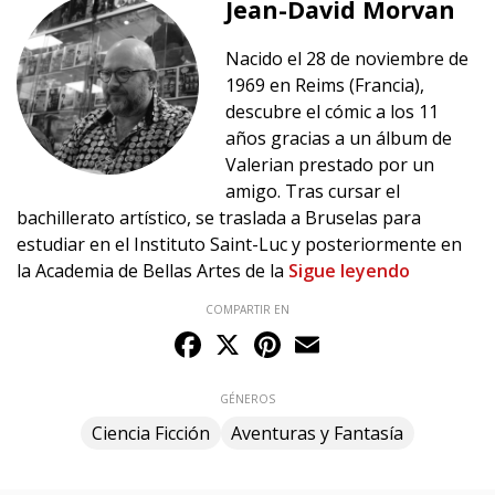
Jean-David Morvan
Nacido el 28 de noviembre de
1969 en Reims (Francia),
descubre el cómic a los 11
años gracias a un álbum de
Valerian prestado por un
amigo. Tras cursar el
bachillerato artístico, se traslada a Bruselas para
estudiar en el Instituto Saint-Luc y posteriormente en
la Academia de Bellas Artes de la
Sigue leyendo
COMPARTIR EN
Facebook
X
Pinterest
Email
GÉNEROS
Ciencia Ficción
Aventuras y Fantasía