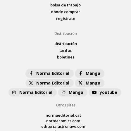
bolsa de trabajo
dónde comprar
regístrate
Distribución
distribución
tarifas
boletines
Norma Editorial
Manga
Norma Editorial
Manga
Norma Editorial
Manga
youtube
Otros sites
normaeditorial.cat
normacomics.com
editorialastronave.com