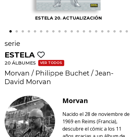
ESTELA 20. ACTUALIZACIÓN
serie
ESTELA
20 ÁLBUMES
VER TODOS
Morvan
/
Philippe Buchet
/
Jean-
David Morvan
Morvan
Nacido el 28 de noviembre de
1969 en Reims (Francia),
descubre el cómic a los 11
años gracias a un álbum de