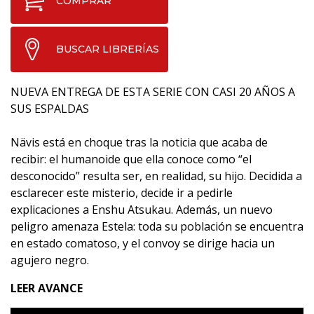
COMPRAR
BUSCAR LIBRERÍAS
NUEVA ENTREGA DE ESTA SERIE CON CASI 20 AÑOS A
SUS ESPALDAS
Nävis está en choque tras la noticia que acaba de
recibir: el humanoide que ella conoce como “el
desconocido” resulta ser, en realidad, su hijo. Decidida a
esclarecer este misterio, decide ir a pedirle
explicaciones a Enshu Atsukau. Además, un nuevo
peligro amenaza Estela: toda su población se encuentra
en estado comatoso, y el convoy se dirige hacia un
agujero negro.
LEER AVANCE