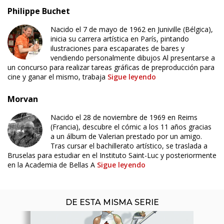
Philippe Buchet
Nacido el 7 de mayo de 1962 en Juniville (Bélgica),
inicia su carrera artística en París, pintando
ilustraciones para escaparates de bares y
vendiendo personalmente dibujos Al presentarse a
un concurso para realizar tareas gráficas de preproducción para
cine y ganar el mismo, trabaja
Sigue leyendo
Morvan
Nacido el 28 de noviembre de 1969 en Reims
(Francia), descubre el cómic a los 11 años gracias
ÚLTIMO NÚMERO PUBLICADO
a un álbum de Valerian prestado por un amigo.
Tras cursar el bachillerato artístico, se traslada a
Bruselas para estudiar en el Instituto Saint-Luc y posteriormente
en la Academia de Bellas A
Sigue leyendo
DE ESTA MISMA SERIE