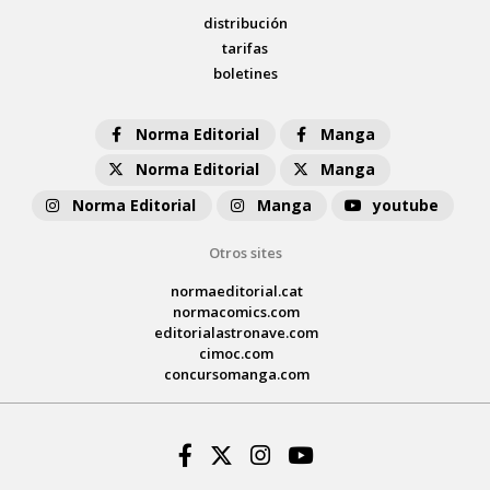
distribución
tarifas
boletines
Norma Editorial
Manga
Norma Editorial
Manga
Norma Editorial
Manga
youtube
Otros sites
normaeditorial.cat
normacomics.com
editorialastronave.com
cimoc.com
concursomanga.com
Facebook
Twitter
Instagram
Youtube