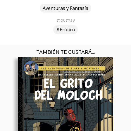
Aventuras y Fantasía
ETIQUETAS #
#Erótico
TAMBIÉN TE GUSTARÁ...