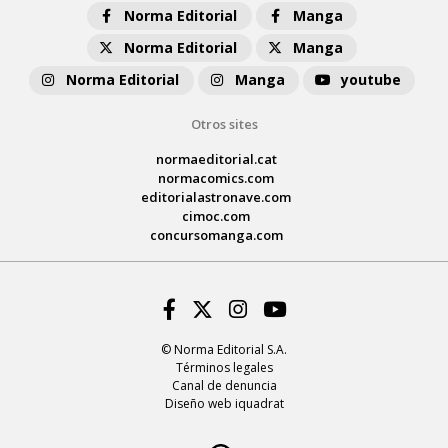
Norma Editorial
Manga
Norma Editorial
Manga
Norma Editorial
Manga
youtube
Otros sites
normaeditorial.cat
normacomics.com
editorialastronave.com
cimoc.com
concursomanga.com
Facebook
Twitter
Instagram
Youtube
© Norma Editorial S.A.
Términos legales
Canal de denuncia
Diseño web iquadrat