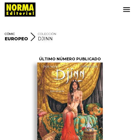
CÓMIC
COLECCIÓN
EUROPEO
DJINN
ÚLTIMO NÚMERO PUBLICADO