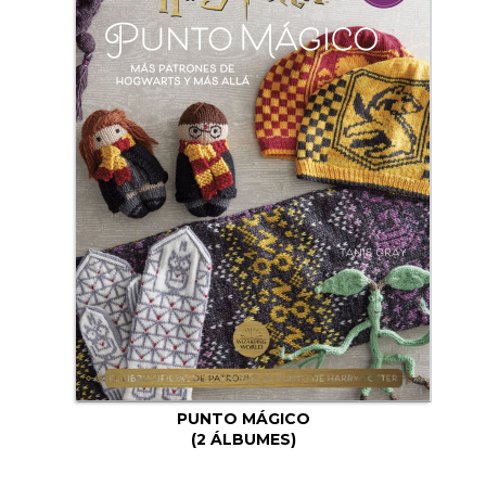
PUNTO MÁGICO
(2 ÁLBUMES)