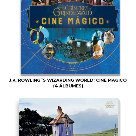
J.K. ROWLING´S WIZARDING WORLD: CINE MÁGICO
(4 ÁLBUMES)