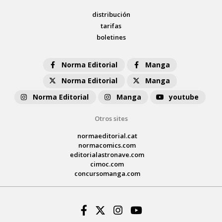
distribución
tarifas
boletines
Norma Editorial
Manga
Norma Editorial
Manga
Norma Editorial
Manga
youtube
Otros sites
normaeditorial.cat
normacomics.com
editorialastronave.com
cimoc.com
concursomanga.com
Facebook
Twitter
Instagram
Youtube