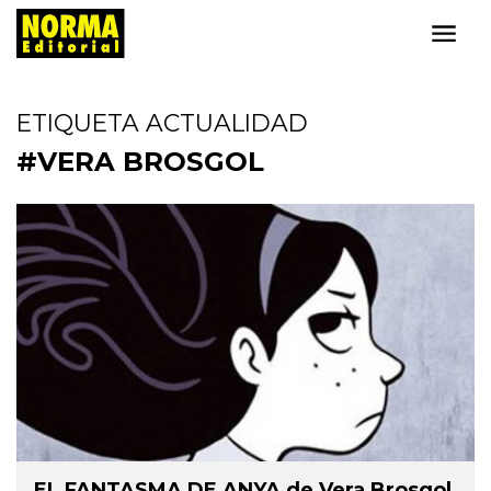
ETIQUETA ACTUALIDAD
#VERA BROSGOL
EL FANTASMA DE ANYA de Vera Brosgol