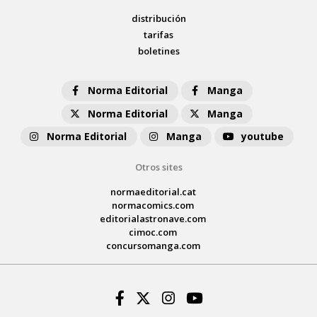
distribución
tarifas
boletines
Norma Editorial
Manga
Norma Editorial
Manga
Norma Editorial
Manga
youtube
Otros sites
normaeditorial.cat
normacomics.com
editorialastronave.com
cimoc.com
concursomanga.com
Facebook
Twitter
Instagram
Youtube