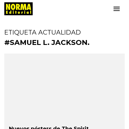
ETIQUETA ACTUALIDAD
#SAMUEL L. JACKSON.
Nuevos pósters de The Spirit