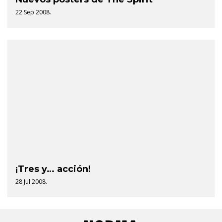
22 Sep 2008.
¡Tres y… acción!
28 Jul 2008.