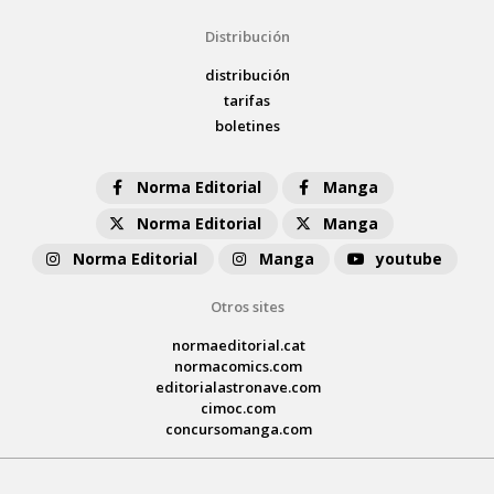
Distribución
distribución
tarifas
boletines
Norma Editorial
Manga
Norma Editorial
Manga
Norma Editorial
Manga
youtube
Otros sites
normaeditorial.cat
normacomics.com
editorialastronave.com
cimoc.com
concursomanga.com