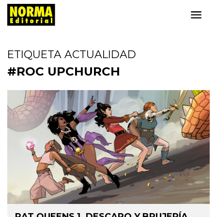
ETIQUETA ACTUALIDAD
#ROC UPCHURCH
RAT QUEENS 1. DESCARO Y BRUJERÍA