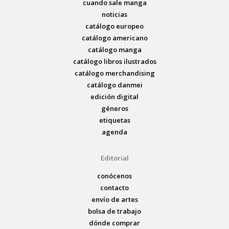
cuando sale manga
noticias
catálogo europeo
catálogo americano
catálogo manga
catálogo libros ilustrados
catálogo merchandising
catálogo danmei
edición digital
géneros
etiquetas
agenda
Editorial
conócenos
contacto
envío de artes
bolsa de trabajo
dónde comprar