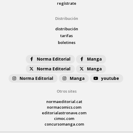
regístrate
Distribución
distribución
tarifas
boletines
Norma Editorial
Manga
Norma Editorial
Manga
Norma Editorial
Manga
youtube
Otros sites
normaeditorial.cat
normacomics.com
editorialastronave.com
cimoc.com
concursomanga.com