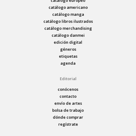
catálogo europeo
catálogo americano
catálogo manga
catálogo libros ilustrados
catálogo merchandising
catálogo danmei
edición digital
géneros
etiquetas
agenda
Editorial
conócenos
contacto
envío de artes
bolsa de trabajo
dónde comprar
regístrate