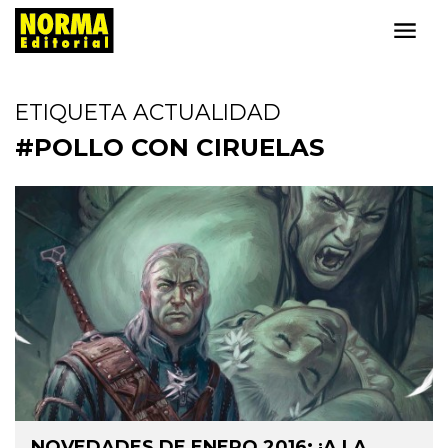
ETIQUETA ACTUALIDAD
#POLLO CON CIRUELAS
NOVEDADES DE ENERO 2016: ¡A LA