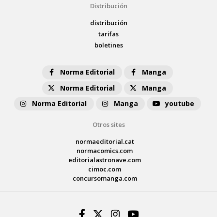
Distribución
distribución
tarifas
boletines
Norma Editorial
Manga
Norma Editorial
Manga
Norma Editorial
Manga
youtube
Otros sites
normaeditorial.cat
normacomics.com
editorialastronave.com
cimoc.com
concursomanga.com
Facebook
Twitter
Instagram
Youtube