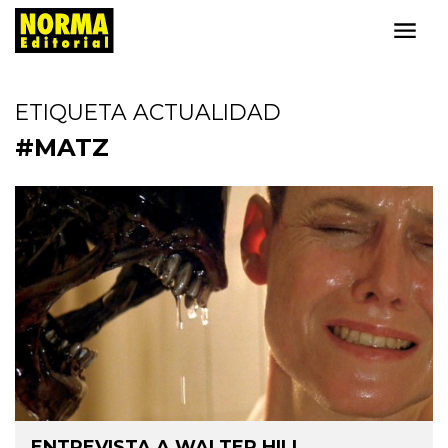
ETIQUETA ACTUALIDAD
#MATZ
ENTREVISTA A WALTER HILL