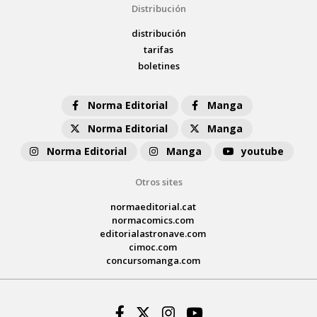
Distribución
distribución
tarifas
boletines
Norma Editorial
Manga
Norma Editorial
Manga
Norma Editorial
Manga
youtube
Otros sites
normaeditorial.cat
normacomics.com
editorialastronave.com
cimoc.com
concursomanga.com
Facebook
Twitter
Instagram
Youtube