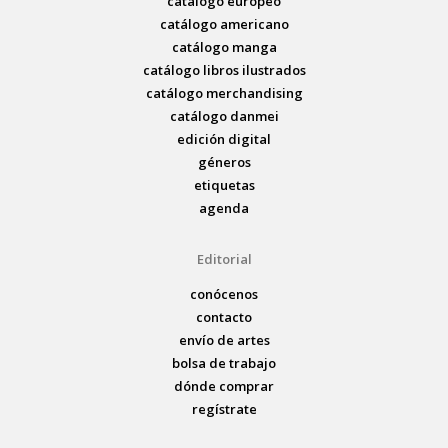
catálogo europeo
catálogo americano
catálogo manga
catálogo libros ilustrados
catálogo merchandising
catálogo danmei
edición digital
géneros
etiquetas
agenda
Editorial
conócenos
contacto
envío de artes
bolsa de trabajo
dónde comprar
regístrate