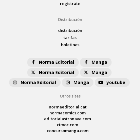
regístrate
Distribución
distribución
tarifas
boletines
Norma Editorial
Manga
Norma Editorial
Manga
Norma Editorial
Manga
youtube
Otros sites
normaeditorial.cat
normacomics.com
editorialastronave.com
cimoc.com
concursomanga.com