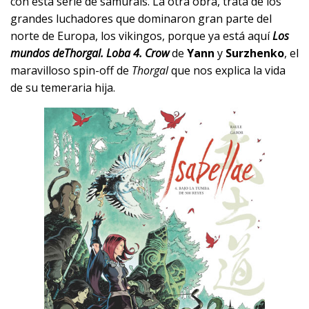
con esta serie de samuráis. La otra obra, trata de los
grandes luchadores que dominaron gran parte del
norte de Europa, los vikingos, porque ya está aquí
Los
mundos de
Thorgal. Loba 4. Crow
de
Yann
y
Surzhenko
, el
maravilloso spin-off de
Thorgal
que nos explica la vida
de su temeraria hija.