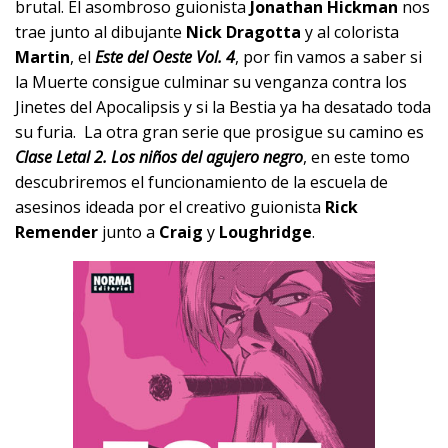
brutal. El asombroso guionista
Jonathan Hickman
nos
trae junto al dibujante
Nick Dragotta
y al colorista
Martin
, el
Este del Oeste Vol. 4
, por fin vamos a saber si
la Muerte consigue culminar su venganza contra los
Jinetes del Apocalipsis y si la Bestia ya ha desatado toda
su furia. La otra gran serie que prosigue su camino es
Clase Letal 2. Los niños del agujero negro
, en este tomo
descubriremos el funcionamiento de la escuela de
asesinos ideada por el creativo guionista
Rick
Remender
junto a
Craig
y
Loughridge
.