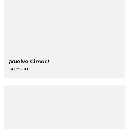
¡Vuelve Cimoc!
14 Oct 2011.