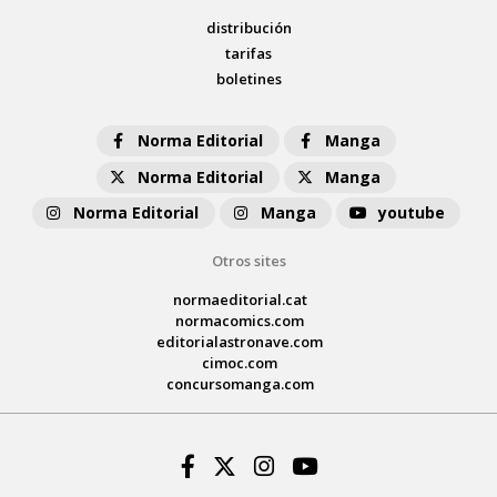
distribución
tarifas
boletines
Norma Editorial
Manga
Norma Editorial
Manga
Norma Editorial
Manga
youtube
Otros sites
normaeditorial.cat
normacomics.com
editorialastronave.com
cimoc.com
concursomanga.com
Facebook
Twitter
Instagram
Youtube