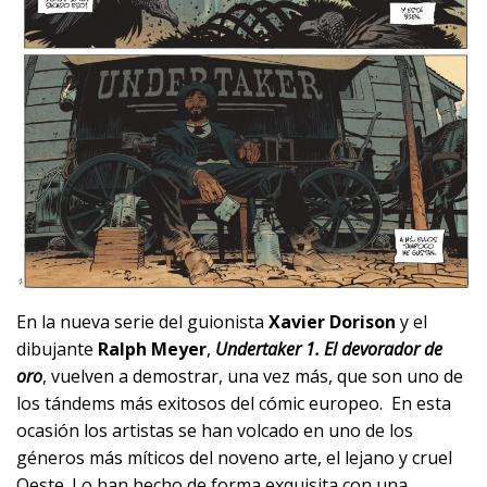
En la nueva serie del guionista
Xavier Dorison
y el
dibujante
Ralph Meyer
,
Undertaker 1. El devorador de
oro
, vuelven a demostrar, una vez más, que son uno de
los tándems más exitosos del cómic europeo. En esta
ocasión los artistas se han volcado en uno de los
géneros más míticos del noveno arte, el lejano y cruel
Oeste. Lo han hecho de forma exquisita con una